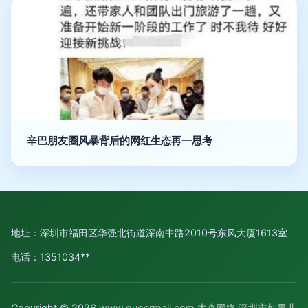
辛巴朋友圈风暴背后的网红生态再一思考
地址：深圳市福田区华强北街道深南中路2010号东风大厦1613室
电话：1351034**
Copyright © 2026
www.guoermall.com
木森网络
深圳市韩果儿