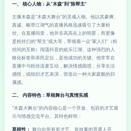
一、 核心人物：从“木森”到“陈帮主”
主播木森是“木森大舞台”的灵魂人物。他以其豪爽、
真诚、略带江湖气的直播风格迅速吸引了大量粉
丝。在直播间里，他并非高高在上的明星，而更像
是粉丝们的“帮主”或大哥，带领着一众“家人们”（粉
丝间的互称）闯荡抖音的娱乐江湖。这种强烈的人
格化标签和亲民定位，是他成功的关键。他常常在
直播中与粉丝连麦互动，解决情感困惑，分享生活
感悟，或组织才艺表演，营造出一种大家庭般的归
属感。
二、 内容特色：草根舞台与真情实感
“木森大舞台”的内容核心是一个开放、包容的才艺展
示与情感交流平台。其特色鲜明：
草根性：
舞台向所有有才艺、有故事的普通人开