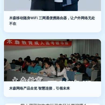
木森移动随身WiFi 三网通便携路由器，让户外网络无处
不在
木森网络产品全览 智慧连接，引领未来