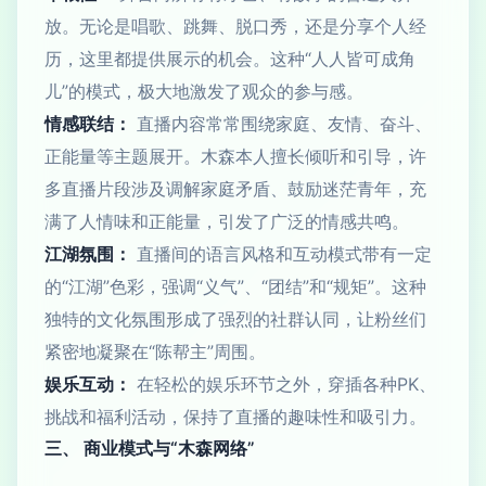
放。无论是唱歌、跳舞、脱口秀，还是分享个人经
历，这里都提供展示的机会。这种“人人皆可成角
儿”的模式，极大地激发了观众的参与感。
情感联结：
直播内容常常围绕家庭、友情、奋斗、
正能量等主题展开。木森本人擅长倾听和引导，许
多直播片段涉及调解家庭矛盾、鼓励迷茫青年，充
满了人情味和正能量，引发了广泛的情感共鸣。
江湖氛围：
直播间的语言风格和互动模式带有一定
的“江湖”色彩，强调“义气”、“团结”和“规矩”。这种
独特的文化氛围形成了强烈的社群认同，让粉丝们
紧密地凝聚在“陈帮主”周围。
娱乐互动：
在轻松的娱乐环节之外，穿插各种PK、
挑战和福利活动，保持了直播的趣味性和吸引力。
三、 商业模式与“木森网络”