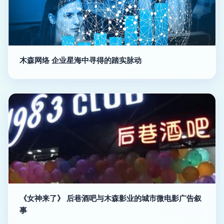
木森网络 企业星海中寻得的踏实脉动
《女神来了》 后巷酒吧与木森影业的城市微电影广告叙
事