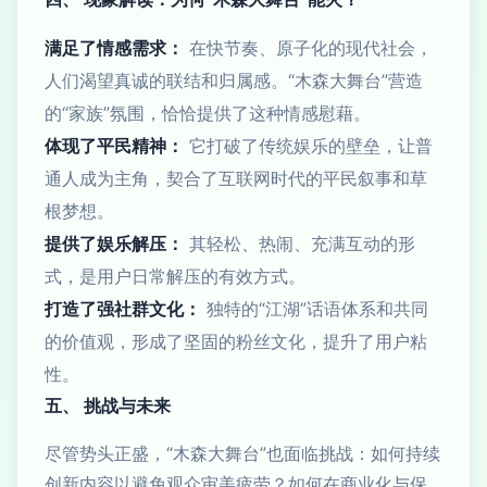
满足了情感需求：
在快节奏、原子化的现代社会，
人们渴望真诚的联结和归属感。“木森大舞台”营造
的“家族”氛围，恰恰提供了这种情感慰藉。
体现了平民精神：
它打破了传统娱乐的壁垒，让普
通人成为主角，契合了互联网时代的平民叙事和草
根梦想。
提供了娱乐解压：
其轻松、热闹、充满互动的形
式，是用户日常解压的有效方式。
打造了强社群文化：
独特的“江湖”话语体系和共同
的价值观，形成了坚固的粉丝文化，提升了用户粘
性。
五、 挑战与未来
尽管势头正盛，“木森大舞台”也面临挑战：如何持续
创新内容以避免观众审美疲劳？如何在商业化与保