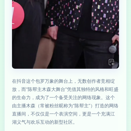
在抖音这个包罗万象的舞台上，无数创作者竞相绽
放，而“陈帮主木森大舞台”凭借其独特的风格和旺盛
的生命力，成为了一个备受关注的网络现象。这个
由主播木森（常被粉丝昵称为“陈帮主”）打造的网络
直播间，不仅仅是一个表演空间，更是一个充满江
湖义气与欢乐互动的新型社区。