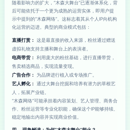
随着影响力的扩大，“木森大舞台”已逐渐体系化，背
后可能依托于一个更为成熟的运营实体，即用户提
示中提到的“木森网络”。这标志着其从个人IP向机构
化运营的迈进。典型的商业模式包括：
直播打赏：
这是最直接的收入来源，粉丝通过赠送
虚拟礼物支持主播和舞台上的表演者。
电商带货：
利用庞大的粉丝基础，进行直播带货，
售卖精选商品，实现流量变现。
广告合作：
为品牌进行植入或专场推广。
艺人孵化：
通过大舞台挖掘和培养有潜力的草根艺
人，拓展产业链。
“木森网络”可能承担着内容策划、艺人管理、商务合
作、粉丝运营等专业化职能，确保这个IP能够持续、
稳定地输出内容并实现商业价值。
四、 现象解读：为何“木森大舞台”能火？