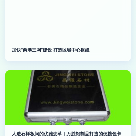
加快“两港三网”建设 打造区域中心枢纽
人造石样板间的优雅变革｜万胜铝制品打造的便携色卡