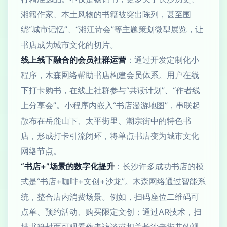
湘籍作家、本土风物的书籍被突出陈列，甚至围
绕“城市记忆”、“湘江诗会”等主题策划微型展览，让
书店成为城市文化的切片。
线上线下融合的会员社群运营
：通过开发定制化小
程序，木森网络帮助书店构建会员体系。用户在线
下打卡购书，在线上社群参与“共读计划”、“作者线
上分享会”。小程序内嵌入“书店漫游地图”，串联起
散布在岳麓山下、太平街里、潮宗街中的特色书
店，形成打卡引流闭环，将单点书店变为城市文化
网络节点。
“书店+”场景的数字化提升
：长沙许多成功书店的模
式是“书店+咖啡+文创+沙龙”。木森网络通过智能系
统，整合店内消费场景。例如，扫码座位二维码可
点单、预约活动、购买限定文创；通过AR技术，扫
描书籍封面可观看作者访谈或相关长沙老街巷的视