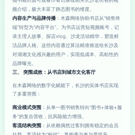
频介绍，极大丰富了静态图书的维度。
内容生产与品牌传播
：木森网络协助书店从“销售终
端”转型为“内容平台”。为书店运营短视频账号，记
录主理人故事、探店vlog、沙龙活动精华，塑造鲜
活品牌人格。这些内容通过算法精准推送给长沙及
对湖湘文化感兴趣的用户，实现低成本、高粘性的
品牌曝光。
三、 突围成效：从书店到城市文化客厅
在木森网络的数字化赋能下，长沙的实体书店实现
了多重突围：
商业模式突围
：从单一图书销售转向“图书+体验+服
务”的复合营收，抗风险能力增强。
客流结构突围
：从依赖偶然过客到拥有稳定的会员
社群，客流转为“粉丝”，复购率与参与度提升。