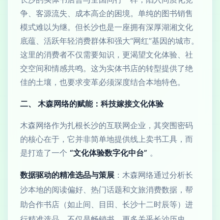
争、客源流失、成本高企的困境。单纯的图书销售
模式难以为继。但长沙也是一座拥有深厚湖湘文化
底蕴、活跃年轻消费群体和强大“网红”基因的城市。
这里的消费者不仅需要知识，更渴望文化体验、社
交空间和情感共鸣。这为实体书店的转型提供了绝
佳的土壤，也要求变革必须深度结合本地特色。
二、 木森网络的赋能：科技嫁接文化体验
木森网络作为扎根长沙的互联网企业，其突围密码
的核心在于，它并非简单地提供线上卖书工具，而
是打造了一个
“文化体验数字化中台”
。
数据驱动的精准选品与策展
：木森网络通过分析长
沙本地的阅读偏好、热门话题和文旅消费数据，帮
助合作书店（如止间、目田、长沙十二时辰等）进
行精准选品。不仅是畅销书，更多关乎长沙历史、