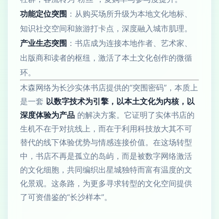
功能定位突围
：从购买场所升级为本地文化地标、
知识社交空间和旅游打卡点，深度融入城市肌理。
产业生态突围
：书店成为连接本地作者、艺术家、
出版商和读者的枢纽，激活了本土文化创作的微循
环。
木森网络为长沙实体书店提供的“突围密码”，本质上
是一套
以数字技术为引擎，以本土文化为内核，以
深度体验为产品
的解决方案。它证明了实体书店的
生机不在于对抗线上，而在于利用科技放大其不可
替代的线下体验优势与情感连接价值。在这场转型
中，书店不再是孤立的岛屿，而是被数字网络激活
的文化细胞，共同编织出星城独特而富有温度的文
化景观。这条路，为更多寻求转型的文化空间提供
了可资借鉴的“长沙样本”。