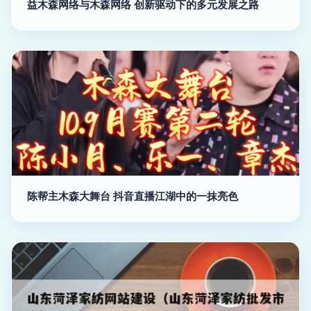
益木森网络与木森网络 创新驱动下的多元发展之路
陈帮主木森大舞台 抖音直播江湖中的一抹亮色