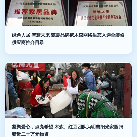
绿色人居 智慧未来 森鹿品牌携木森网络生态入选全装修
供应商推介目录
凝聚爱心，点亮希望 木森、红豆团队为明慧阳光家园捐
赠近二十万元物资