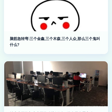
脑筋急转弯:三个金鑫,三个木森,三个人众,那么三个鬼叫
什么?